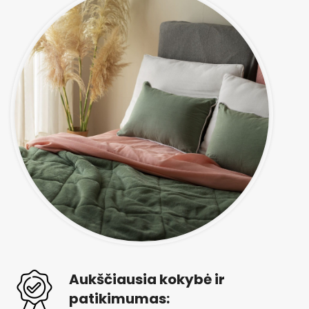
Aukščiausia kokybė ir
patikimumas: