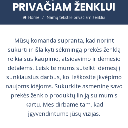
PRIVAČIAM ŽENKLUI
Home
Namų tekstilė privačiam ženklui
Mūsų komanda supranta, kad norint
sukurti ir išlaikyti sėkmingą prekės ženklą
reikia susikaupimo, atsidavimo ir dėmesio
detalėms. Leiskite mums sutelkti dėmesį į
sunkiausius darbus, kol ieškosite įkvėpimo
naujoms idėjoms. Sukurkite asmeninę savo
prekės ženklo produktų liniją su mumis
kartu. Mes dirbame tam, kad
įgyvendintume jūsų vizijas.