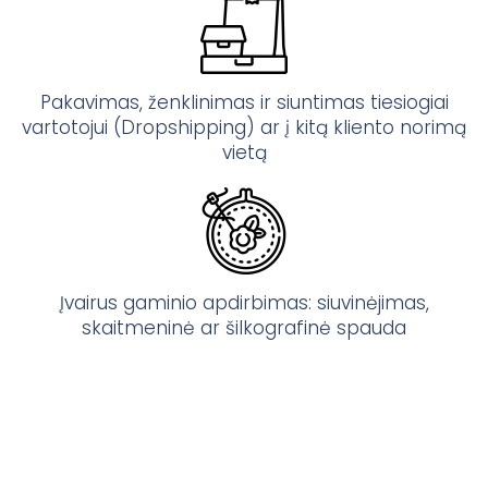
Pakavimas, ženklinimas ir siuntimas tiesiogiai
vartotojui (Dropshipping) ar į kitą kliento norimą
vietą
Įvairus gaminio apdirbimas: siuvinėjimas,
skaitmeninė ar šilkografinė spauda