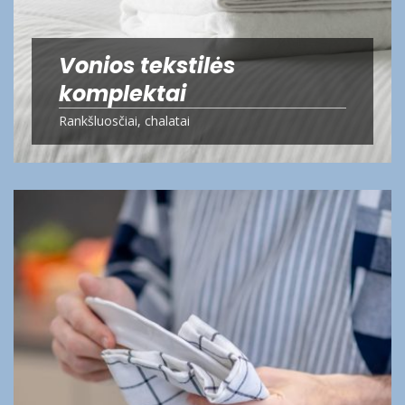
Vonios tekstilės
komplektai
Rankšluosčiai, chalatai