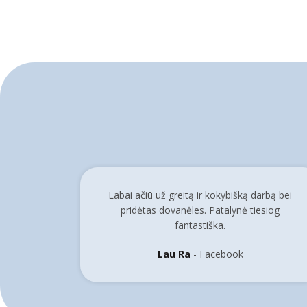
Labai ačiū už greitą ir kokybišką darbą bei
pridėtas dovanėles. Patalynė tiesiog
fantastiška.
Lau Ra
Facebook