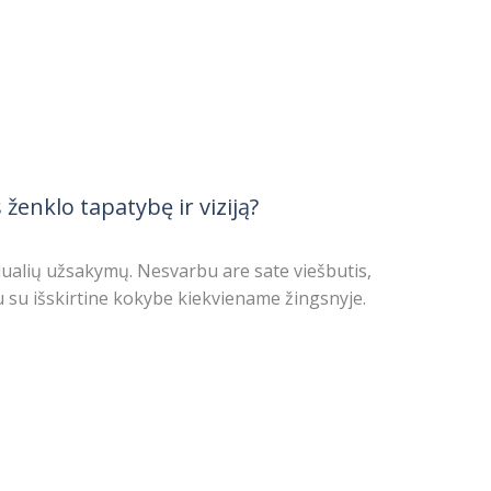
ženklo tapatybę ir viziją?
ualių užsakymų. Nesvarbu are sate viešbutis,
 su išskirtine kokybe kiekviename žingsnyje.