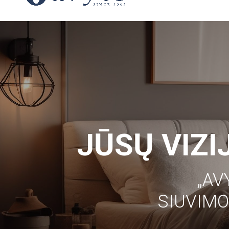
JŪSŲ VIZ
„AV
SIUVIMO