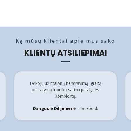
Ką mūsų klientai apie mus sako
KLIENTŲ ATSILIEPIMAI
Dėkoju už malonų bendravimą, greitą
pristatymą ir puikų satino patalynės
komplektą.
Danguolė Dilijonienė
Facebook