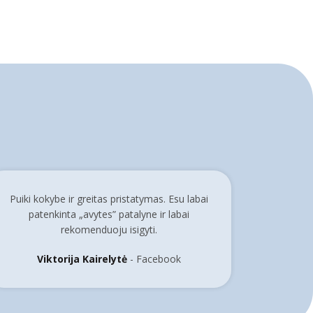
Puiki kokybe ir greitas pristatymas. Esu labai
patenkinta „avytes” patalyne ir labai
rekomenduoju isigyti.
Viktorija Kairelytė
Facebook