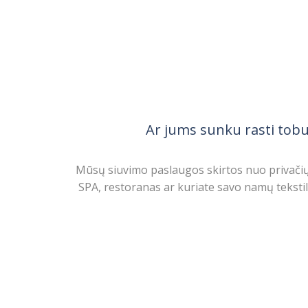
Ar jums sunku rasti tobul
Mūsų siuvimo paslaugos skirtos nuo privačių
SPA, restoranas ar kuriate savo namų teksti