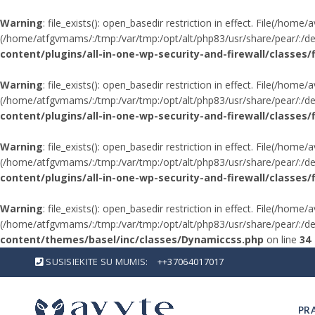
Warning
: file_exists(): open_basedir restriction in effect. File(/ho
(/home/atfgvmams/:/tmp:/var/tmp:/opt/alt/php83/usr/share/pear/:/dev/
content/plugins/all-in-one-wp-security-and-firewall/classes/fi
Warning
: file_exists(): open_basedir restriction in effect. File(/ho
(/home/atfgvmams/:/tmp:/var/tmp:/opt/alt/php83/usr/share/pear/:/dev/
content/plugins/all-in-one-wp-security-and-firewall/classes/fi
Warning
: file_exists(): open_basedir restriction in effect. File(/ho
(/home/atfgvmams/:/tmp:/var/tmp:/opt/alt/php83/usr/share/pear/:/dev/
content/plugins/all-in-one-wp-security-and-firewall/classes/f
Warning
: file_exists(): open_basedir restriction in effect. File(/h
(/home/atfgvmams/:/tmp:/var/tmp:/opt/alt/php83/usr/share/pear/:/dev/
content/themes/basel/inc/classes/Dynamiccss.php
on line
34
SUSISIEKITE SU MUMIS:
++37064017017
PR