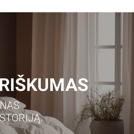
TRIŠKUMAS
ENAS
STORIJĄ.