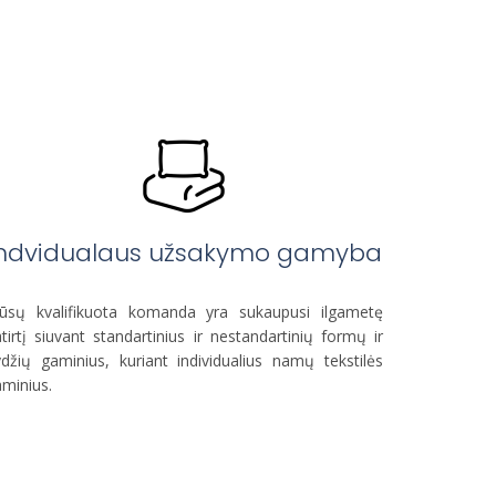
Indvidualaus užsakymo gamyba
ūsų kvalifikuota komanda yra sukaupusi ilgametę
tirtį siuvant standartinius ir nestandartinių formų ir
džių gaminius, kuriant individualius namų tekstilės
minius.