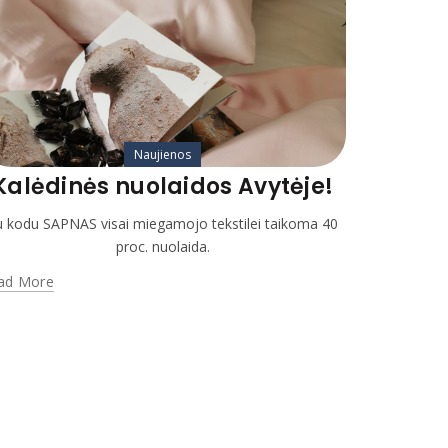
Naujienos
Kalėdinės nuolaidos Avytėje!
u kodu SAPNAS visai miegamojo tekstilei taikoma 40
proc. nuolaida.
ad More