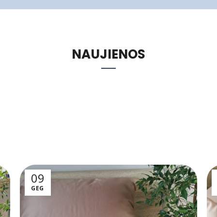
NAUJIENOS
09
GEG