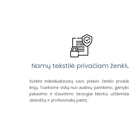
Namų tekstilė privačiam ženklu
Kurkite individualizuotą savo prekės ženklo produ
liniją. Tvarkome viską nuo audinių parinkimo, gamyb
pakavimo ir išsiuntimo tiesiogiai klientui užtikrind
sklandžią ir profesionalią patirtį.