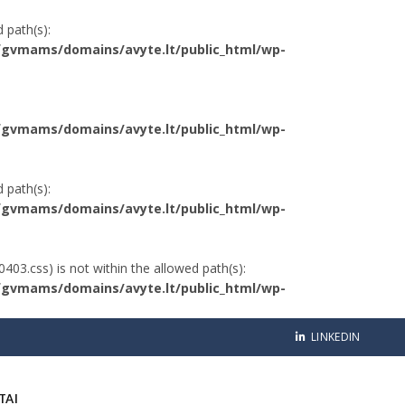
 path(s):
gvmams/domains/avyte.lt/public_html/wp-
gvmams/domains/avyte.lt/public_html/wp-
 path(s):
gvmams/domains/avyte.lt/public_html/wp-
403.css) is not within the allowed path(s):
gvmams/domains/avyte.lt/public_html/wp-
LINKEDIN
TAI