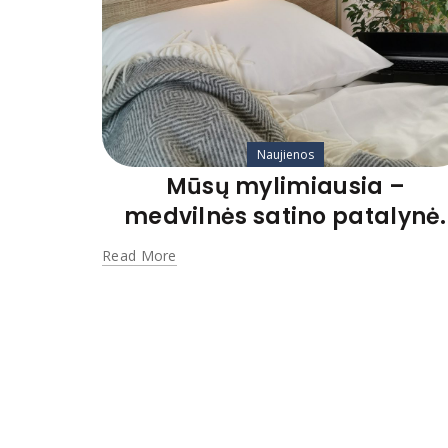
Naujienos
Mūsų mylimiausia –
medvilnės satino patalynė.
Read More