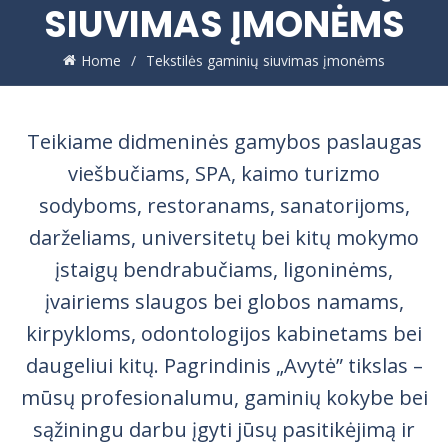
SIUVIMAS ĮMONĖMS
Home
Tekstilės gaminių siuvimas įmonėms
Teikiame didmeninės gamybos paslaugas
viešbučiams, SPA, kaimo turizmo
sodyboms, restoranams, sanatorijoms,
darželiams, universitetų bei kitų mokymo
įstaigų bendrabučiams, ligoninėms,
įvairiems slaugos bei globos namams,
kirpykloms, odontologijos kabinetams bei
daugeliui kitų. Pagrindinis „Avytė” tikslas –
mūsų profesionalumu, gaminių kokybe bei
sąžiningu darbu įgyti jūsų pasitikėjimą ir