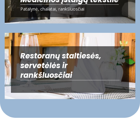
Patalynė, chalatai, rankšluosčiai
Restoranų staltiesės,
servetėlės ir
rankšluosčiai