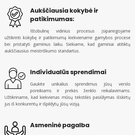
Aukščiausia kokybė ir
patikimumas:
Ištobulinę vidinius procesus įsipareigojame
užtikrinti kokybę ir patikimumą kiekviename gamybos procese
bei pristatyti gaminius laiku. Siekiame, kad gaminiai atitiktų
aukščiausius meistriškumo standartus.
Individualūs sprendimai
Gaukite unikalius sprendimus jūsų verslo
poreikiams ir prekės ženklo reikalavimams.
Užtikriname, kad kiekvienas mūsų tekstilės pasiūlymas išskirtų
jus iš konkurentų ir išpildytų jūsų viziją.
Asmeninė pagalba