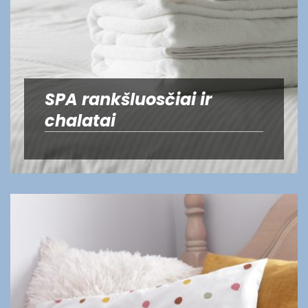
SPA rankšluosčiai ir
chalatai