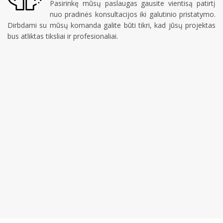
Pasirinkę mūsų paslaugas gausite vientisą patirtį
nuo pradinės konsultacijos iki galutinio pristatymo.
Dirbdami su mūsų komanda galite būti tikri, kad jūsų projektas
bus atliktas tiksliai ir profesionaliai.