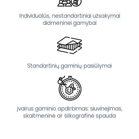
Individualūs, nestandartiniai užsakymai
didmeninei gamybai
Standartinių gaminių pasiūlymai
Įvairus gaminio apdirbimas: siuvinėjimas,
skaitmeninė ar šilkografinė spauda