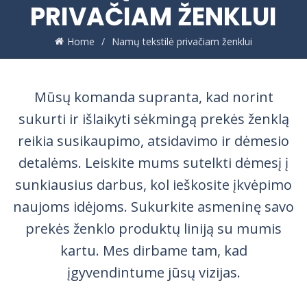
PRIVAČIAM ŽENKLUI
Home
Namų tekstilė privačiam ženklui
Mūsų komanda supranta, kad norint
sukurti ir išlaikyti sėkmingą prekės ženklą
reikia susikaupimo, atsidavimo ir dėmesio
detalėms. Leiskite mums sutelkti dėmesį į
sunkiausius darbus, kol ieškosite įkvėpimo
naujoms idėjoms. Sukurkite asmeninę savo
prekės ženklo produktų liniją su mumis
kartu. Mes dirbame tam, kad
įgyvendintume jūsų vizijas.