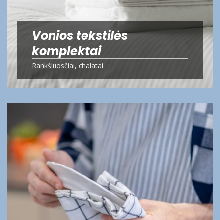
Vonios tekstilės
komplektai
Rankšluosčiai, chalatai