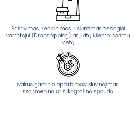
Pakavimas, ženklinimas ir siuntimas tiesiogiai
vartotojui (Dropshipping) ar į kitą kliento norimą
vietą
Įvairus gaminio apdirbimas: siuvinėjimas,
skaitmeninė ar šilkografinė spauda