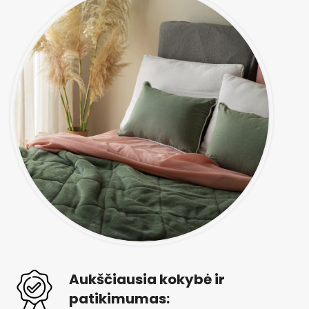
Aukščiausia kokybė ir
patikimumas: